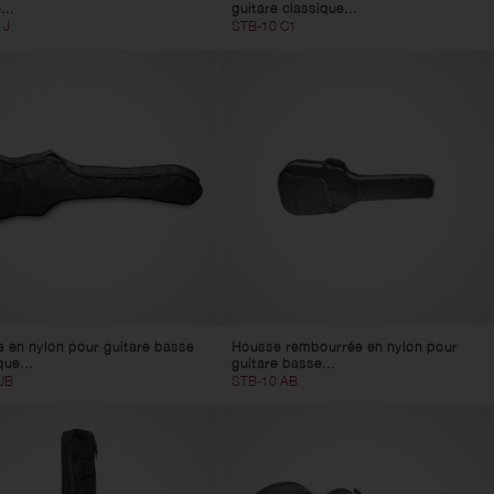
...
guitare classique...
 J
STB-10 C1
 en nylon pour guitare basse
Housse rembourrée en nylon pour
que...
guitare basse...
UB
STB-10 AB