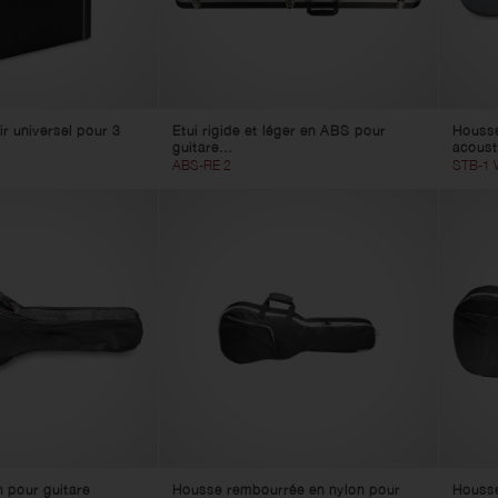
ir universel pour 3
Etui rigide et léger en ABS pour
Housse
guitare...
acoust
ABS-RE 2
STB-1 
 pour guitare
Housse rembourrée en nylon pour
Housse