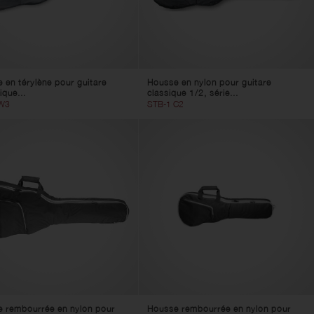
 en térylène pour guitare
Housse en nylon pour guitare
ique...
classique 1/2, série...
W3
STB-1 C2
 rembourrée en nylon pour
Housse rembourrée en nylon pour