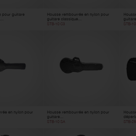
 pour guitare
Housse rembourrée en nylon pour
Housse
...
guitare classique...
guitare
STB-10 C3
STB-10
rée en nylon pour
Housse rembourrée en nylon pour
Housse
guitare...
déperla
STB-10 SA
STB-25