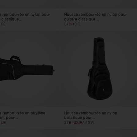
 rembourrée en nylon pour
Housse rembourrée en nylon pour
 classique...
guitare classique...
 C2
STB-10 C
 rembourrée en térylène
Housse rembourrée en nylon
nt pour...
balistique pour...
 UE
STB-NDURA 15 W