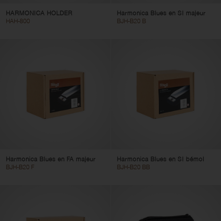
HARMONICA HOLDER
Harmonica Blues en SI majeur
HAH-800
BJH-B20 B
Harmonica Blues en FA majeur
Harmonica Blues en SI bémol
BJH-B20 F
BJH-B20 BB