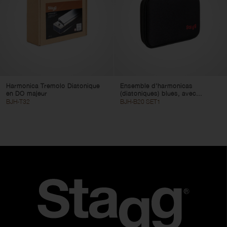
Harmonica Tremolo Diatonique
Ensemble d'harmonicas
en DO majeur
(diatoniques) blues, avec...
BJH-T32
BJH-B20 SET1