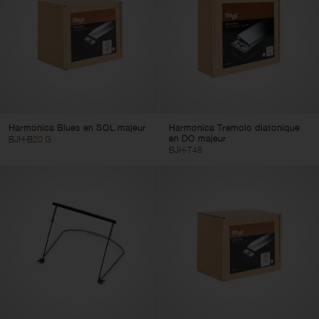
Harmonica Blues en SOL majeur
Harmonica Tremolo diatonique
en DO majeur
BJH-B20 G
BJH-T48