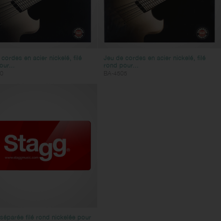
cordes en acier nickelé, filé
Jeu de cordes en acier nickelé, filé
ur...
rond pour...
0
BA-4505
séparée filé rond nickelée pour