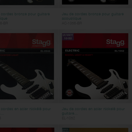
 cordes bronze pour guitare
Jeu de cordes bronze pour guitare
ique
acoustique
8-BR
AC-1356-BR
 cordes en acier nickélé pour
Jeu de cordes en acier nickelé pour
...
guitare...
6
EL-1052