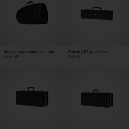
Couleur
Réinitialister les filtres
Appliquer les filtres
Housse pour euphonium, noir
Etui en ABS pour flute
SB-EP-BK
ABS-FL