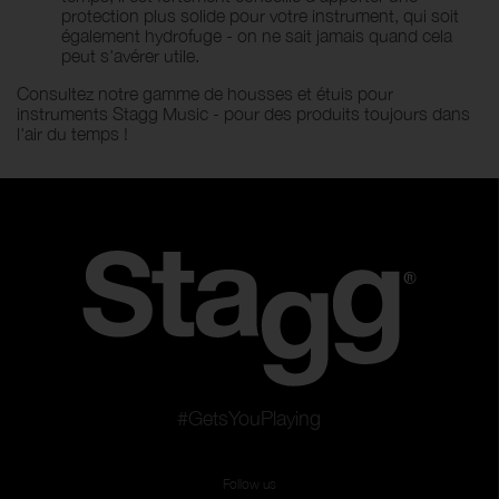
protection plus solide pour votre instrument, qui soit
également hydrofuge - on ne sait jamais quand cela
peut s'avérer utile.
Consultez notre gamme de housses et étuis pour
instruments Stagg Music - pour des produits toujours dans
l'air du temps !
#GetsYouPlaying
Follow us