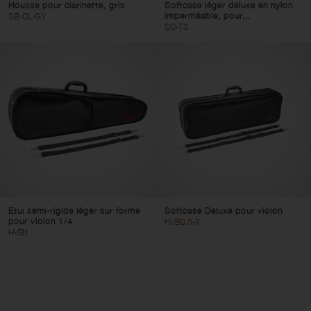
Housse pour clarinette, gris
Softcase léger deluxe en nylon
imperméable, pour...
SB-CL-GY
SC-TS
Etui semi-rigide léger sur forme
Softcase Deluxe pour violon
pour violon 1/4
HVB0.5-X
HVB1