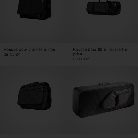
Housse pour clarinette, noir
Housse pour flûte traversière,
grise
SB-CL-BK
SB-FL-GY