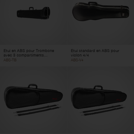
Etui en ABS pour Trombone
Etui standard en ABS pour
avec 3 compartiments...
violon 4/4
ABS-TB
ABS-V4