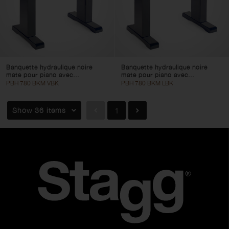
Banquette hydraulique noire
Banquette hydraulique noire
mate pour piano avec...
mate pour piano avec...
PBH 780 BKM VBK
PBH 780 BKM LBK
Show 36 items
1