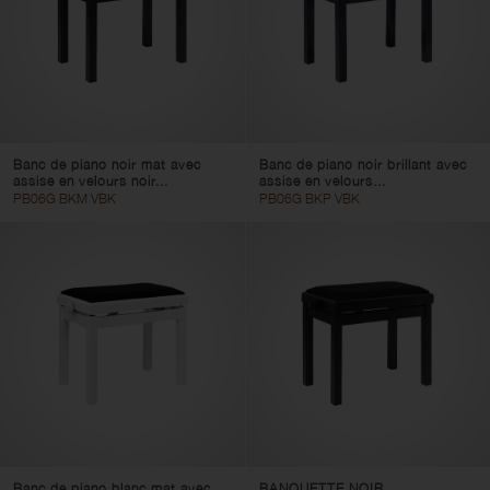
Banc de piano noir mat avec
Banc de piano noir brillant avec
assise en velours noir...
assise en velours...
PB06G BKM VBK
PB06G BKP VBK
Banc de piano blanc mat avec
BANQUETTE NOIR