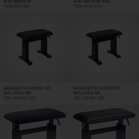
avec pelote en...
avec pelote en skai...
PB36 BKM VBK
PB36 WHM SWH
BANQUETTE HYDRO NR
BANQUETTE HYDRO NR
MAT+SKAI NR
BRIL+SKA NR
PBH 780 BKM SBK
PBH 780 BKP SBK