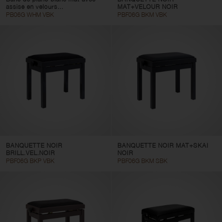
assise en velours...
MAT+VELOUR NOIR
PB06G WHM VBK
PBF06G BKM VBK
BANQUETTE NOIR
BANQUETTE NOIR MAT+SKAI
BRILL.VEL.NOIR
NOIR
PBF06G BKP VBK
PBF06G BKM SBK