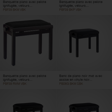
Banquette piano avec pelote
Banquette piano avec pelote
ignifugée, velours...
ignifugée, velours...
PBF39 BKM VBK
PBF39 BKP VBK
Banquette piano avec pelote
Banc de piano noir mat avec
ignifugée, velours...
assise en vinyle noir...
PBF39 RWM VBK
PB06G BKM SBK