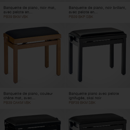
Banquette de piano, noir mat,
Banquette de piano, noir brillant,
avec pelote en...
avec pelote en...
PB39 BKM VBK
PB39 BKP SBK
Banquette de piano, couleur
Banquette piano avec pelote
chêne mat, avec...
ignifugée, skai noir
PB39 OAKM VBK
PBF39 BKM SBK