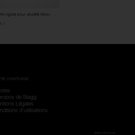
mi-rigide pour ukulélé ténor,
K-T
RE COMPAGNIE
istes
propos de Stagg
ntions Légales
ditions d'utilisations