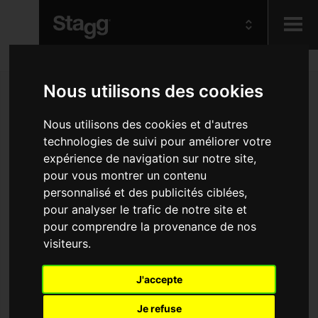
Kids
Nous utilisons des cookies
Audio &
Nous utilisons des cookies et d'autres
Lighting
technologies de suivi pour améliorer votre
expérience de navigation sur notre site,
pour vous montrer un contenu
personnalisé et des publicités ciblées,
pour analyser le trafic de notre site et
pour comprendre la provenance de nos
visiteurs.
J'accepte
Je refuse