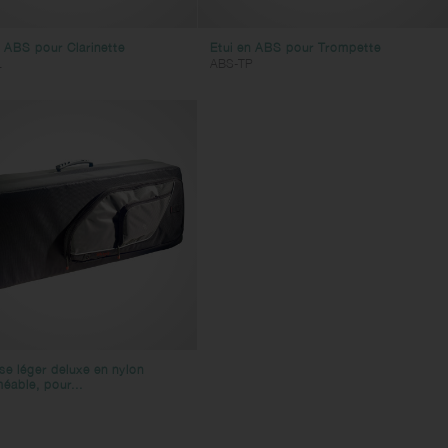
n ABS pour Clarinette
Etui en ABS pour Trompette
L
ABS-TP
se léger deluxe en nylon
éable, pour...