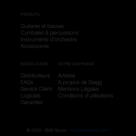
PRODUITS
Guitares et basses
Cymbales & percussions
Instruments d'orchestre
Accessoires
BESOIN D'AIDE
NOTRE COMPAGNIE
Distributeurs
Artistes
FAQs
A propos de Stagg
Service Client
Mentions Légales
Logiciels
Conditions d'utilisations
Garanties
© 2020 - EMD Music -
www.emdmusic.com