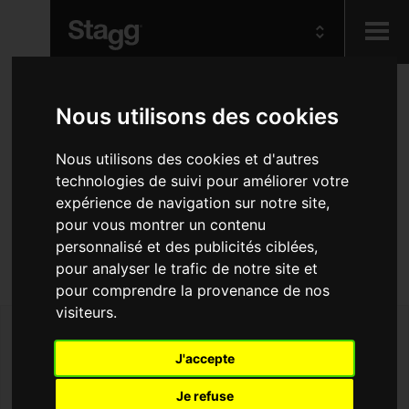
Kids
Housse rembourrée en
Nous utilisons des cookies
nylon pour guitare
Audio &
Nous utilisons des cookies et d'autres
Lighting
technologies de suivi pour améliorer votre
acoustique jumbo, série
expérience de navigation sur notre site,
Basic
pour vous montrer un contenu
personnalisé et des publicités ciblées,
pour analyser le trafic de notre site et
Rugged & gig ready jumbo acoustic guitar bag
pour comprendre la provenance de nos
visiteurs.
J'accepte
Je refuse