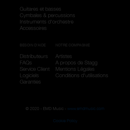
Guitares et basses
Cymbales & percussions
Instruments d'orchestre
Accessoires
BESOIN D'AIDE
NOTRE COMPAGNIE
Distributeurs
Artistes
FAQs
A propos de Stagg
Service Client
Mentions Légales
Logiciels
Conditions d'utilisations
Garanties
© 2020 - EMD Music -
www.emdmusic.com
Cookie Policy