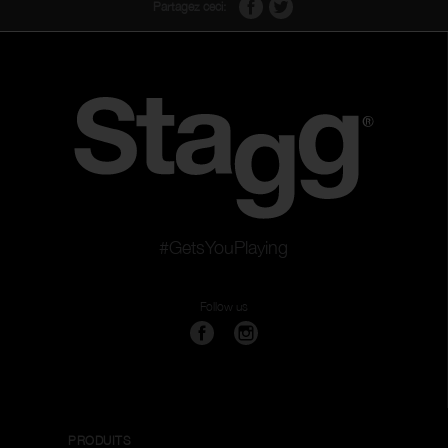
Partagez ceci:
#GetsYouPlaying
Follow us
PRODUITS