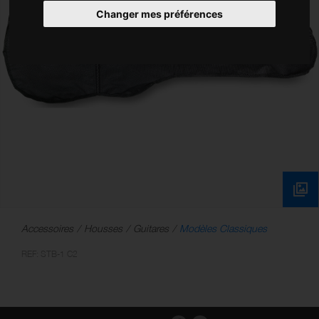
Changer mes préférences
Accessoires
Housses
Guitares
Modèles Classiques
REF: STB-1 C2