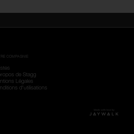
RE COMPAGNIE
istes
propos de Stagg
ntions Légales
ditions d'utilisations