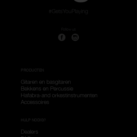
#GetsYouPlaying
Follow us
PRODUCTEN
Gitaren en basgitaren
Bekkens en Percussie
Hafabra-and orkestinstrumenten
Accessoires
HULP NODIG?
Dealers