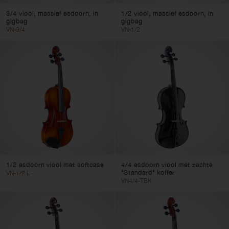
3/4 viool, massief esdoorn, in
1/2 viool, massief esdoorn, in
gigbag
gigbag
VN-3/4
VN-1/2
1/2 esdoorn viool met softcase
4/4 esdoorn viool met zachte
"Standard" koffer
VN-1/2 L
VN4/4-TBK