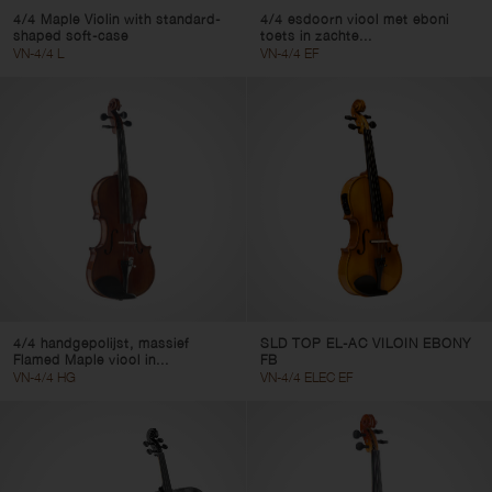
4/4 Maple Violin with standard-
4/4 esdoorn viool met eboni
shaped soft-case
toets in zachte...
VN-4/4 L
VN-4/4 EF
4/4 handgepolijst, massief
SLD TOP EL-AC VILOIN EBONY
Flamed Maple viool in...
FB
VN-4/4 HG
VN-4/4 ELEC EF