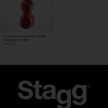
4/4 esdoorn viool met zachte
"Standard" koffer
VN4/4-TR