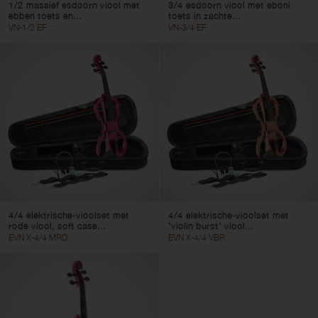
1/2 massief esdoorn viool met
3/4 esdoorn viool met eboni
ebben toets en...
toets in zachte...
VN-1/2 EF
VN-3/4 EF
4/4 elektrische-vioolset met
4/4 elektrische-vioolset met
rode viool, soft case...
'violin burst' viool...
EVN X-4/4 MRD
EVN X-4/4 VBR