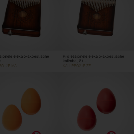
sionele elektro-akoestische
Professionele elektro-akoestische
...
kalimba, 21...
PRO17E-MA
KALI-PRO21E-ZE