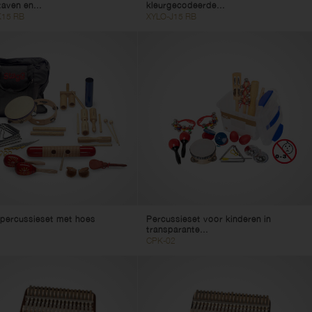
taven en...
kleurgecodeerde...
15 RB
XYLO-J15 RB
-percussieset met hoes
Percussieset voor kinderen in
transparante...
CPK-02