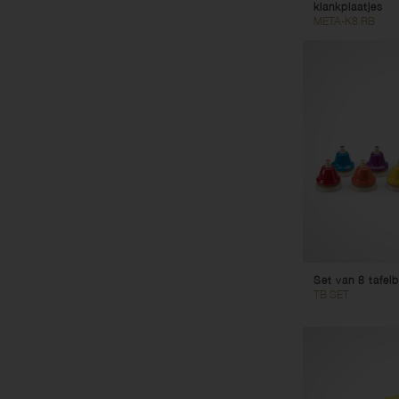
klankplaatjes
META-K8 RB
Set van 8 tafelb
TB SET