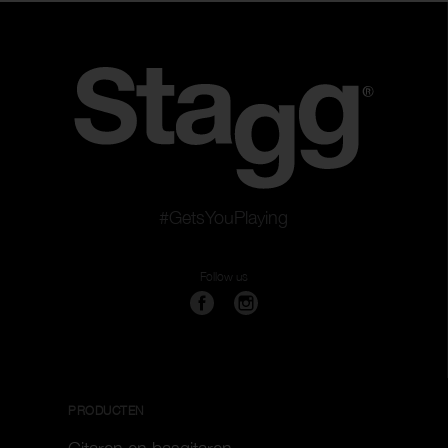
#GetsYouPlaying
Follow us
PRODUCTEN