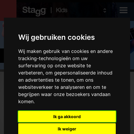
Kids
Producten
Wij gebruiken cookies
Audio &
Wij maken gebruik van cookies en andere
Accessoires
Lighting
tracking-technologieën om uw
surfervaring op onze website te
verbeteren, om gepersonaliseerde inhoud
Producten
en advertenties te tonen, om ons
websiteverkeer te analyseren en om te
Stemapparaten en metronomen
begrijpen waar onze bezoekers vandaan
komen.
Statieven
Hoezen en koffers
Ik ga akkoord
Type
Ik weiger