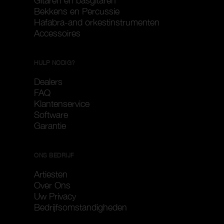
Gitaren en basgitaren
Bekkens en Percussie
Hafabra-and orkestinstrumenten
Accessoires
HULP NODIG?
Dealers
FAQ
Klantenservice
Software
Garantie
ONS BEDRIJF
Artiesten
Over Ons
Uw Privacy
Bedrijfsomstandigheden