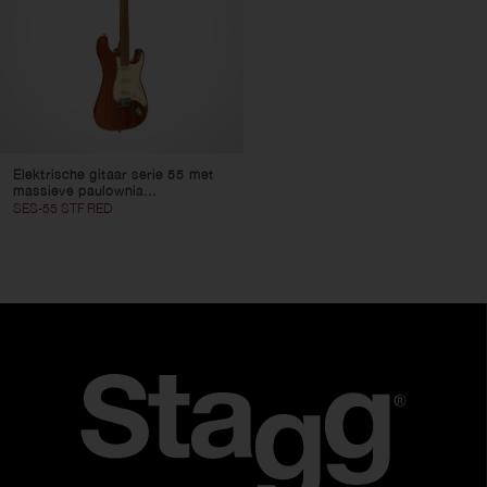
Elektrische gitaar serie 55 met
massieve paulownia...
SES-55 STF RED