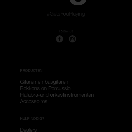
#GetsYouPlaying
Follow us
PRODUCTEN
Gitaren en basgitaren
Bekkens en Percussie
Hafabra-and orkestinstrumenten
Accessoires
HULP NODIG?
Dealers