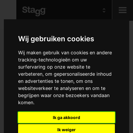
Kids
Wij gebruiken cookies
Audio &
Wij maken gebruik van cookies en andere
Lighting
tracking-technologieën om uw
surfervaring op onze website te
verbeteren, om gepersonaliseerde inhoud
en advertenties te tonen, om ons
websiteverkeer te analyseren en om te
begrijpen waar onze bezoekers vandaan
komen.
Ik ga akkoord
Ik weiger