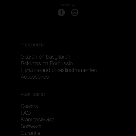
Follow us
PRODUCTEN
Gitaren en basgitaren
Bekkens en Percussie
Hafabra-and orkestinstrumenten
Accessoires
HULP NODIG?
Dealers
FAQ
Klantenservice
Software
Garantie