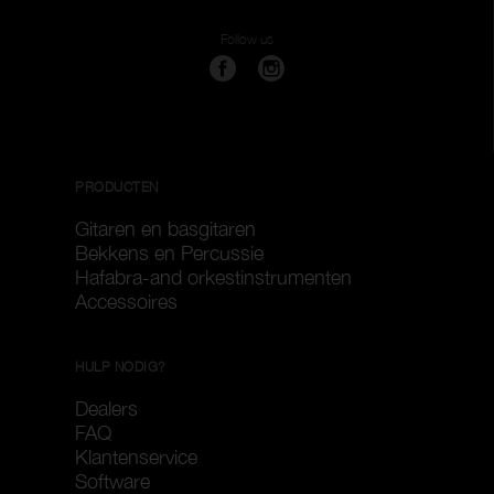
Wis filters
Gebruik filters
Follow us
PRODUCTEN
Gitaren en basgitaren
Bekkens en Percussie
Hafabra-and orkestinstrumenten
Accessoires
HULP NODIG?
Dealers
FAQ
Klantenservice
Software