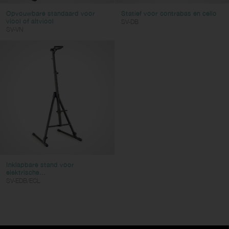
Opvouwbare standaard voor
Statief voor contrabas en cello
viool of altviool
SV-DB
SV-VN
Inklapbare stand voor
elektrische...
SV-EDB/ECL