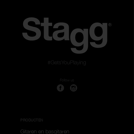
#GetsYouPlaying
Follow us
PRODUCTEN
Gitaren en basgitaren