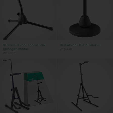
Standaard voor sopraansax
Statief voor fluit of klarinet
(gebogen model)
WIS-A40
WIS-A35