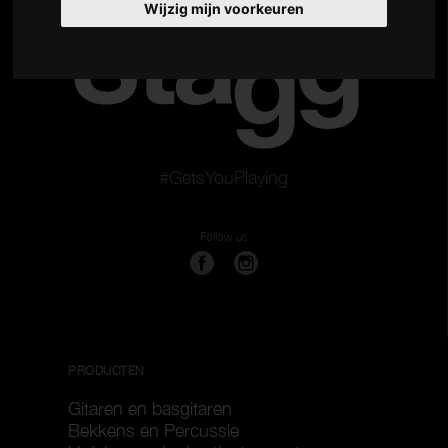
Wijzig mijn voorkeuren
#GetsYouPlaying
Follow us
PRODUCTEN
Gitaren en basgitaren
Bekkens en Percussie