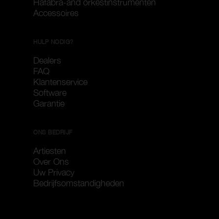
Hafabra-and orkestinstrumenten
Accessoires
HULP NODIG?
Dealers
FAQ
Klantenservice
Software
Garantie
ONS BEDRIJF
Artiesten
Over Ons
Uw Privacy
Bedrijfsomstandigheden