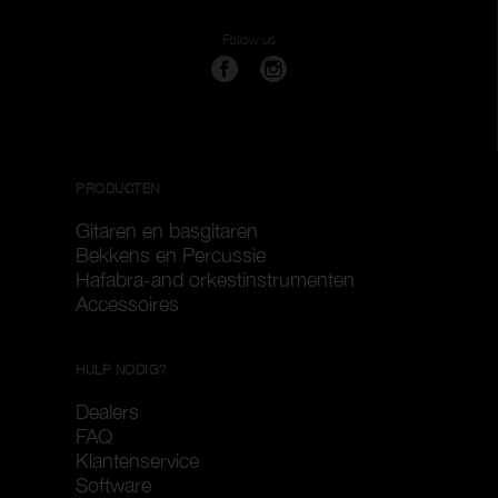
Follow us
PRODUCTEN
Gitaren en basgitaren
Bekkens en Percussie
Hafabra-and orkestinstrumenten
Accessoires
HULP NODIG?
Dealers
FAQ
Klantenservice
Software