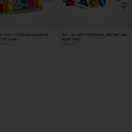
on met 12 kleurgecodeerde
Set van acht handbellen, elk met een
n en twee...
eigen kleur
12 RB
HB SET