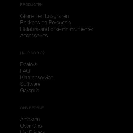
PRODUCTEN
Gitaren en basgitaren
Bekkens en Percussie
Hafabra-and orkestinstrumenten
Accessoires
HULP NODIG?
Dealers
FAQ
Klantenservice
Software
Garantie
ONS BEDRIJF
Artiesten
Over Ons
Uw Privacy