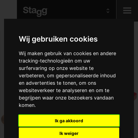
Kids
Wij gebruiken cookies
Audio &
Wij maken gebruik van cookies en andere
Lighting
tracking-technologieën om uw
surfervaring op onze website te
verbeteren, om gepersonaliseerde inhoud
en advertenties te tonen, om ons
websiteverkeer te analyseren en om te
begrijpen waar onze bezoekers vandaan
komen.
Ik ga akkoord
Ik weiger