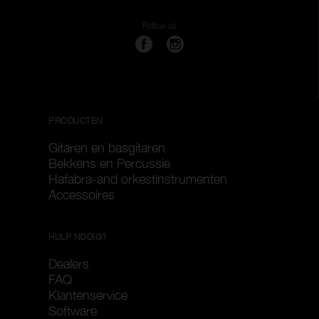
Follow us
PRODUCTEN
Gitaren en basgitaren
Bekkens en Percussie
Hafabra-and orkestinstrumenten
Accessoires
HULP NODIG?
Dealers
FAQ
Klantenservice
Software