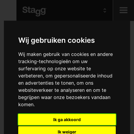
Kids
Wij gebruiken cookies
Audio &
Wij maken gebruik van cookies en andere
Lighting
tracking-technologieën om uw
surfervaring op onze website te
verbeteren, om gepersonaliseerde inhoud
en advertenties te tonen, om ons
websiteverkeer te analyseren en om te
begrijpen waar onze bezoekers vandaan
komen.
Ik ga akkoord
Ik weiger