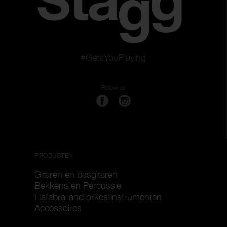
#GetsYouPlaying
Follow us
PRODUCTEN
Gitaren en basgitaren
Bekkens en Percussie
Hafabra-and orkestinstrumenten
Accessoires