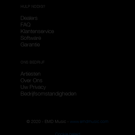
HULP NODIG?
Dealers
FAQ
Klantenservice
Software
Garantie
ONS BEDRIJF
Artiesten
Over Ons
Uw Privacy
Bedrijfsomstandigheden
© 2020 - EMD Music -
www.emdmusic.com
Cookie beleid