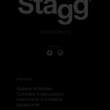
#GetsYouPlaying
Follow us
PRODUITS
Guitares et basses
Cymbales & percussions
Instruments d'orchestre
Accessoires