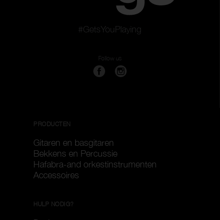
#GetsYouPlaying
Follow us
PRODUCTEN
Gitaren en basgitaren
Bekkens en Percussie
Hafabra-and orkestinstrumenten
Accessoires
HULP NODIG?