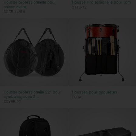
Housse professionnelle pour
Housse Professionelle pour tom
caisse claire
STTB-12
SSDB-14/6.5
Housse professionelle 22" pour
Housses pour baguettes
cymbales, avec 2...
DS04
SCYBB-22