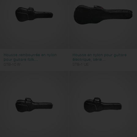
Housse rembourrée en nylon
Housse en nylon pour guitare
pour guitare folk...
électrique, série...
STB-10 W
STB-1 UE