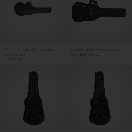
Housse rembourrée en nylon
Housse rembourrée en térylène
pour guitare...
déperlant pour...
STB-10 SA
STB-25 UE