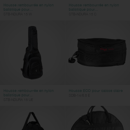
Housse rembourrée en nylon
Housse rembourrée en nylon
balistique pour...
balistique pour...
STB-NDURA 15 W
STB-NDURA 15 C
Housse rembourrée en nylon
Housse ECO pour caisse claire
balistique pour...
SDB-14/6.5 E
STB-NDURA 15 UE