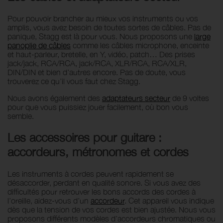
Pour pouvoir brancher au mieux vos instruments ou vos
amplis, vous avez besoin de toutes sortes de câbles. Pas de
panique, Stagg est là pour vous. Nous proposons une
large
panoplie de câbles
comme les câbles microphone, enceinte
et haut-parleur, bretelle, en Y, vidéo, patch… Des prises
jack/jack, RCA/RCA, jack/RCA, XLR/RCA, RCA/XLR,
DIN/DIN et bien d’autres encore. Pas de doute, vous
trouverez ce qu’il vous faut chez Stagg.
Nous avons également des
adaptateurs secteur
de 9 voltes
pour que vous puissiez jouer facilement, où bon vous
semble.
Les accessoires pour guitare :
accordeurs, métronomes et cordes
Les instruments à cordes peuvent rapidement se
désaccorder, perdant en qualité sonore. Si vous avez des
difficultés pour retrouver les bons accords des cordes à
l’oreille, aidez-vous d’un
accordeur
. Cet appareil vous indique
dès que la tension de vos cordes est bien ajustée. Nous vous
proposons différents modèles d’accordeurs chromatiques ou