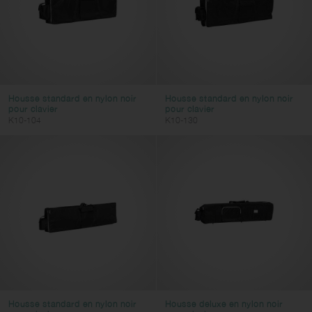
Housse standard en nylon noir
Housse standard en nylon noir
pour clavier
pour clavier
K10-104
K10-130
Housse standard en nylon noir
Housse deluxe en nylon noir