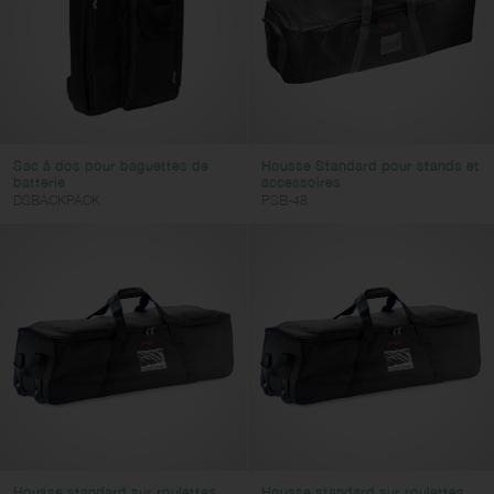
Sac à dos pour baguettes de
Housse Standard pour stands et
batterie
accessoires
DSBACKPACK
PSB-48
Housse standard sur roulettes
Housse standard sur roulettes