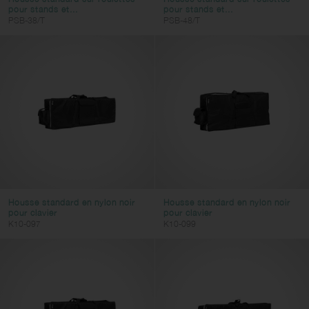
pour stands et...
pour stands et...
PSB-38/T
PSB-48/T
Housse standard en nylon noir
Housse standard en nylon noir
pour clavier
pour clavier
K10-097
K10-099