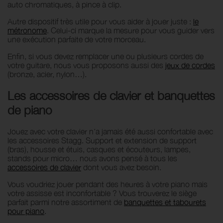
auto chromatiques, à pince à clip.
Autre dispositif très utile pour vous aider à jouer juste :
le
métronome
. Celui-ci marque la mesure pour vous guider vers
une exécution parfaite de votre morceau.
Enfin, si vous devez remplacer une ou plusieurs cordes de
votre guitare, nous vous proposons aussi des
jeux de cordes
(bronze, acier, nylon…).
Les accessoires de clavier et banquettes
de piano
Jouez avec votre clavier n’a jamais été aussi confortable avec
les accessoires Stagg. Support et extension de support
(bras), housse et étuis, casques et écouteurs, lampes,
stands pour micro… nous avons pensé à tous les
accessoires de clavier
dont vous avez besoin.
Vous voudriez jouer pendant des heures à votre piano mais
votre assisse est inconfortable ? Vous trouverez le siège
parfait parmi notre assortiment de
banquettes et tabourets
pour piano
.