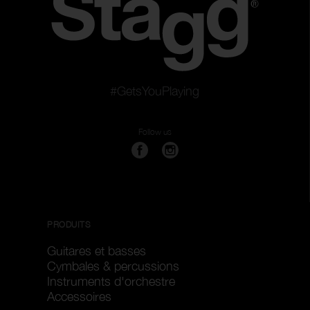
#GetsYouPlaying
Follow us
PRODUITS
Guitares et basses
Cymbales & percussions
Instruments d'orchestre
Accessoires