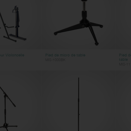
ur Violoncelle
Pied de micro de table
Pied d
table
MIS-1000BK
MIS-11