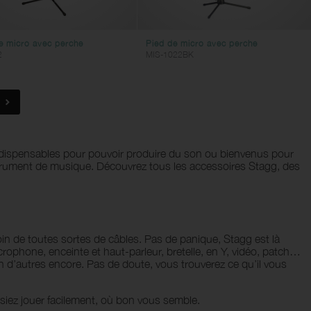
e micro avec perche
Pied de micro avec perche
2
MIS-1022BK
indispensables pour pouvoir produire du son ou bienvenus pour
instrument de musique. Découvrez tous les accessoires Stagg, des
n de toutes sortes de câbles. Pas de panique, Stagg est là
ophone, enceinte et haut-parleur, bretelle, en Y, vidéo, patch…
d’autres encore. Pas de doute, vous trouverez ce qu’il vous
siez jouer facilement, où bon vous semble.