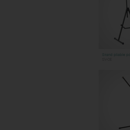
Stand pliable po
SV-CE