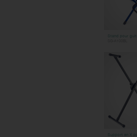
Stand pour guit
SG-A100BL
Support en X po