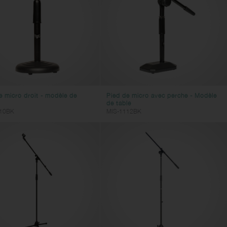
e micro droit - modèle de
Pied de micro avec perche - Modèle
de table
10BK
MIS-1112BK