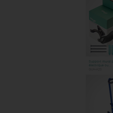
Support mural p
électrique ou...
GUH-A20