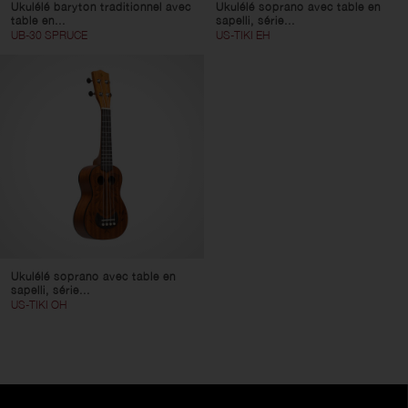
Ukulélé baryton traditionnel avec
Ukulélé soprano avec table en
table en...
sapelli, série...
UB-30 SPRUCE
US-TIKI EH
Ukulélé soprano avec table en
sapelli, série...
US-TIKI OH