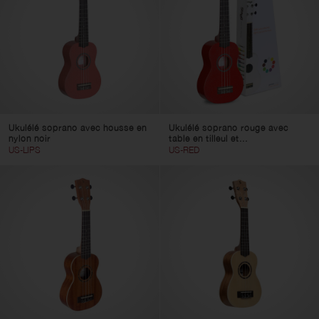
Ukulélé soprano avec housse en
Ukulélé soprano rouge avec
nylon noir
table en tilleul et...
US-LIPS
US-RED