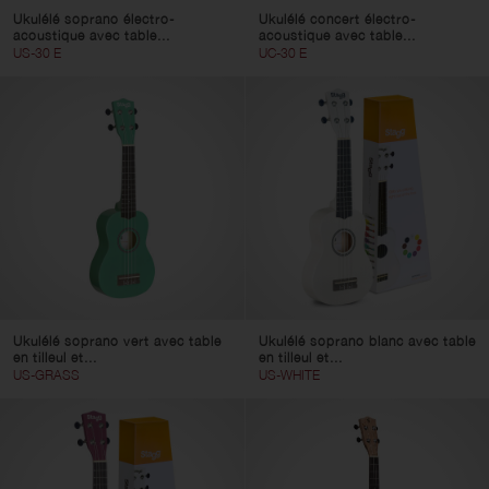
Ukulélé soprano électro-
Ukulélé concert électro-
acoustique avec table...
acoustique avec table...
US-30 E
UC-30 E
Ukulélé soprano vert avec table
Ukulélé soprano blanc avec table
en tilleul et...
en tilleul et...
US-GRASS
US-WHITE