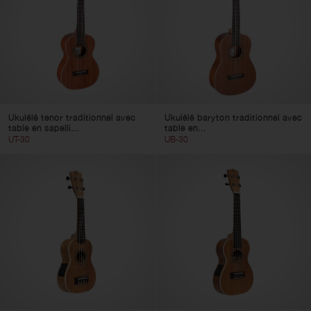
Ukulélé tenor traditionnel avec
Ukulélé baryton traditionnel avec
table en sapelli...
table en...
UT-30
UB-30