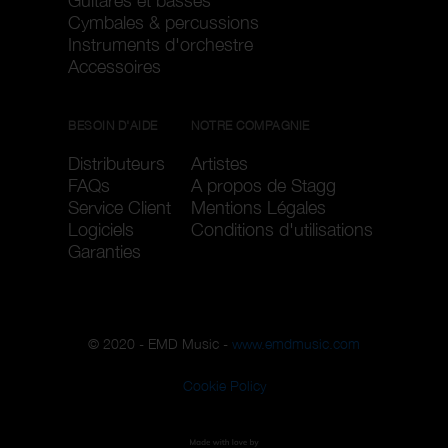
Guitares et basses
Cymbales & percussions
Instruments d'orchestre
Accessoires
BESOIN D'AIDE
NOTRE COMPAGNIE
Distributeurs
Artistes
FAQs
A propos de Stagg
Service Client
Mentions Légales
Logiciels
Conditions d'utilisations
Garanties
© 2020 - EMD Music -
www.emdmusic.com
Cookie Policy