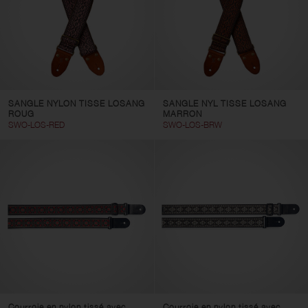
SANGLE NYLON TISSE LOSANG
SANGLE NYL TISSE LOSANG
ROUG
MARRON
SWO-LOS-RED
SWO-LOS-BRW
Courroie en nylon tissé avec
Courroie en nylon tissé avec