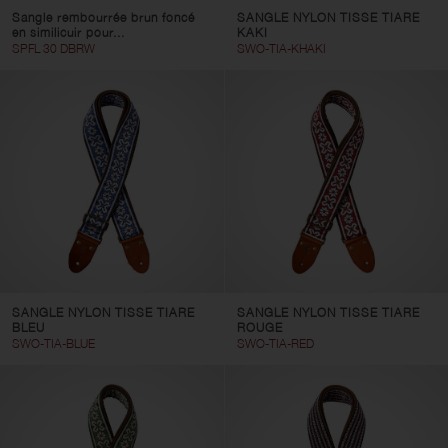
Sangle rembourrée brun foncé
SANGLE NYLON TISSE TIARE
en similicuir pour...
KAKI
SPFL 30 DBRW
SWO-TIA-KHAKI
SANGLE NYLON TISSE TIARE
SANGLE NYLON TISSE TIARE
BLEU
ROUGE
SWO-TIA-BLUE
SWO-TIA-RED