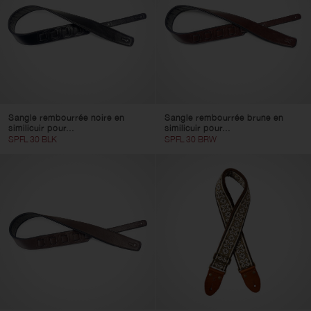
Sangle rembourrée noire en
Sangle rembourrée brune en
similicuir pour...
similicuir pour...
SPFL 30 BLK
SPFL 30 BRW