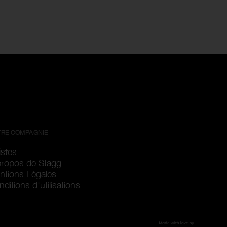
RE COMPAGNIE
istes
propos de Stagg
ntions Légales
ditions d'utilisations