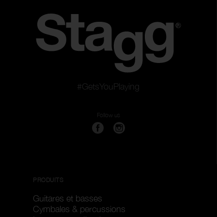
#GetsYouPlaying
Follow us
PRODUITS
Guitares et basses
Cymbales & percussions