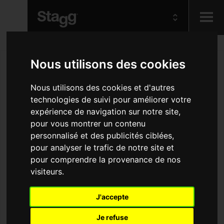
Kids
Nous utilisons des cookies
Audio &
Nous utilisons des cookies et d'autres
Lighting
technologies de suivi pour améliorer votre
expérience de navigation sur notre site,
pour vous montrer un contenu
personnalisé et des publicités ciblées,
pour analyser le trafic de notre site et
pour comprendre la provenance de nos
visiteurs.
J'accepte
Je refuse