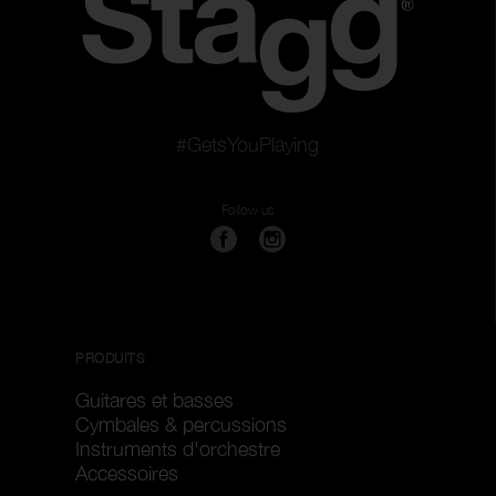
#GetsYouPlaying
Follow us
PRODUITS
Guitares et basses
Cymbales & percussions
Instruments d'orchestre
Accessoires