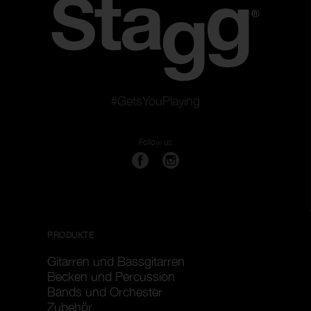
#GetsYouPlaying
Follow us
PRODUKTE
Gitarren und Bassgitarren
Becken und Percussion
Bands und Orchester
Zubehör