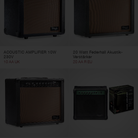
ACOUSTIC AMPLIFIER 10W
20 Watt Federhall Akustik-
230V
Verstärker
10 AA UK
20 AA R EU