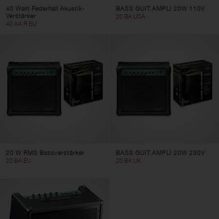
40 Watt Federhall Akustik-
BASS GUIT.AMPLI 20W 110V
Verstärker
20 BA USA
40 AA R EU
20 W RMS Bassverstärker
BASS GUIT.AMPLI 20W 230V
20 BA EU
20 BA UK