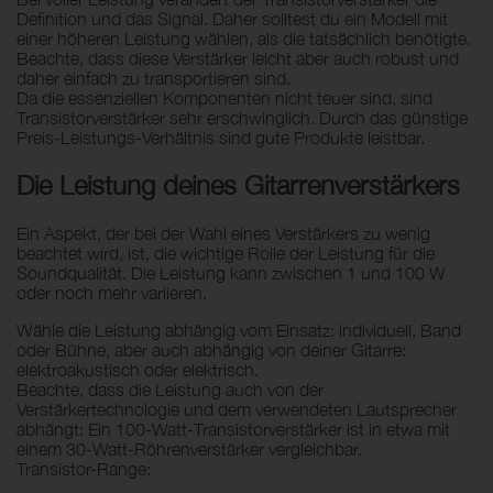
Definition und das Signal. Daher solltest du ein Modell mit
einer höheren Leistung wählen, als die tatsächlich benötigte.
Beachte, dass diese Verstärker leicht aber auch robust und
daher einfach zu transportieren sind.
Da die essenziellen Komponenten nicht teuer sind, sind
Transistorverstärker sehr erschwinglich. Durch das günstige
Preis-Leistungs-Verhältnis sind gute Produkte leistbar.
Die Leistung deines Gitarrenverstärkers
Ein Aspekt, der bei der Wahl eines Verstärkers zu wenig
beachtet wird, ist, die wichtige Rolle der Leistung für die
Soundqualität. Die Leistung kann zwischen 1 und 100 W
oder noch mehr variieren.
Wähle die Leistung abhängig vom Einsatz: individuell, Band
oder Bühne, aber auch abhängig von deiner Gitarre:
elektroakustisch oder elektrisch.
Beachte, dass die Leistung auch von der
Verstärkertechnologie und dem verwendeten Lautsprecher
abhängt: Ein 100-Watt-Transistorverstärker ist in etwa mit
einem 30-Watt-Röhrenverstärker vergleichbar.
Transistor-Range: