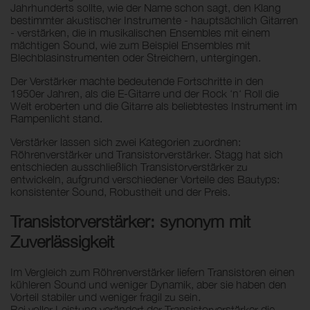
Jahrhunderts sollte, wie der Name schon sagt, den Klang
bestimmter akustischer Instrumente - hauptsächlich Gitarren
- verstärken, die in musikalischen Ensembles mit einem
mächtigen Sound, wie zum Beispiel Ensembles mit
Blechblasinstrumenten oder Streichern, untergingen.
Der Verstärker machte bedeutende Fortschritte in den
1950er Jahren, als die E-Gitarre und der Rock ‘n‘ Roll die
Welt eroberten und die Gitarre als beliebtestes Instrument im
Rampenlicht stand.
Verstärker lassen sich zwei Kategorien zuordnen:
Röhrenverstärker und Transistorverstärker. Stagg hat sich
entschieden ausschließlich Transistorverstärker zu
entwickeln, aufgrund verschiedener Vorteile des Bautyps:
konsistenter Sound, Robustheit und der Preis.
Transistorverstärker: synonym mit
Zuverlässigkeit
Im Vergleich zum Röhrenverstärker liefern Transistoren einen
kühleren Sound und weniger Dynamik, aber sie haben den
Vorteil stabiler und weniger fragil zu sein.
Bei voller Leistung verändert der Transistorverstärker die