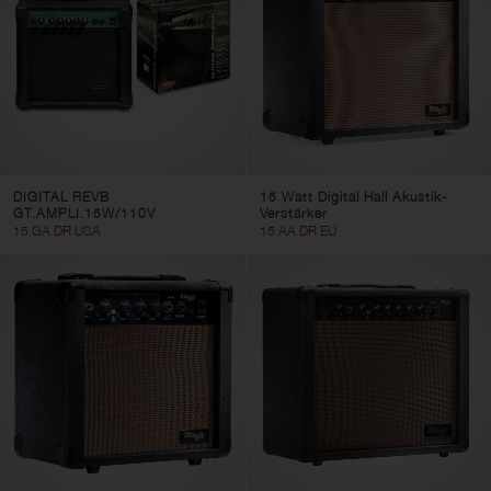
DIGITAL REVB
15 Watt Digital Hall Akustik-
GT.AMPLI.15W/110V
Verstärker
15 GA DR USA
15 AA DR EU