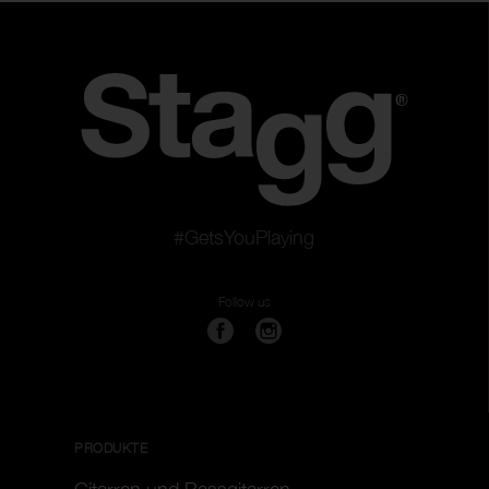
#GetsYouPlaying
Follow us
PRODUKTE