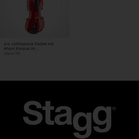
4/4 vollmassive Violine mit
Ahorn Korpus im...
VN4/4-TR