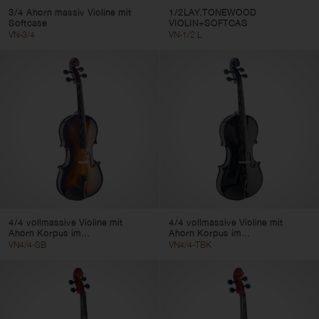
3/4 Ahorn massiv Violine mit
1/2LAY.TONEWOOD
Softcase
VIOLIN+SOFTCAS
VN-3/4
VN-1/2 L
4/4 vollmassive Violine mit
4/4 vollmassive Violine mit
Ahorn Korpus im...
Ahorn Korpus im...
VN4/4-SB
VN4/4-TBK