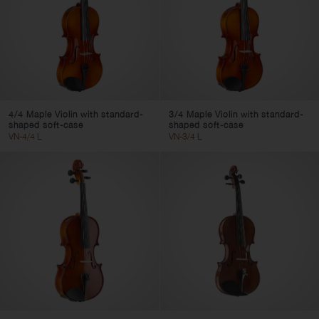
4/4 Maple Violin with standard-
3/4 Maple Violin with standard-
shaped soft-case
shaped soft-case
VN-4/4 L
VN-3/4 L