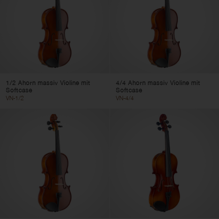
1/2 Ahorn massiv Violine mit
4/4 Ahorn massiv Violine mit
Softcase
Softcase
VN-1/2
VN-4/4