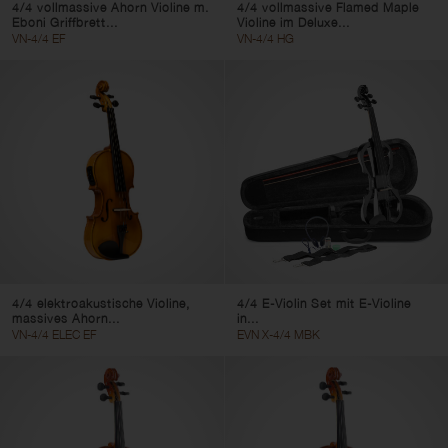
4/4 vollmassive Ahorn Violine m.
4/4 vollmassive Flamed Maple
Eboni Griffbrett...
Violine im Deluxe...
VN-4/4 EF
VN-4/4 HG
4/4 elektroakustische Violine,
4/4 E-Violin Set mit E-Violine
massives Ahorn...
in...
VN-4/4 ELEC EF
EVN X-4/4 MBK