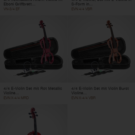
Eboni Griffbrett...
S-Form in...
VN-3/4 EF
EVN 4/4 VBR
4/4 E-Violin Set mit Rot Metallic
4/4 E-Violin Set mit Violin Burst
Violine...
Violine...
EVN X-4/4 MRD
EVN X-4/4 VBR