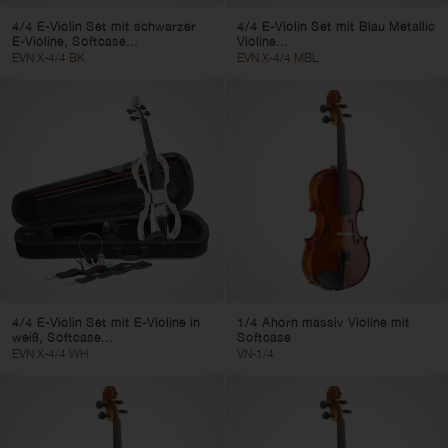
4/4 E-Violin Set mit schwarzer
4/4 E-Violin Set mit Blau Metallic
E-Violine, Softcase...
Violine...
EVN X-4/4 BK
EVN X-4/4 MBL
4/4 E-Violin Set mit E-Violine in
1/4 Ahorn massiv Violine mit
weiß, Softcase...
Softcase
EVN X-4/4 WH
VN-1/4