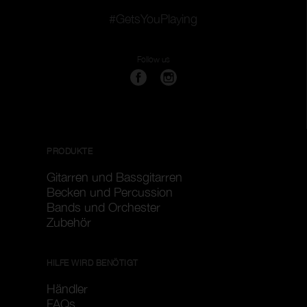
#GetsYouPlaying
Follow us
PRODUKTE
Gitarren und Bassgitarren
Becken und Percussion
Bands und Orchester
Zubehör
HILFE WIRD BENÖTIGT
Händler
FAQs