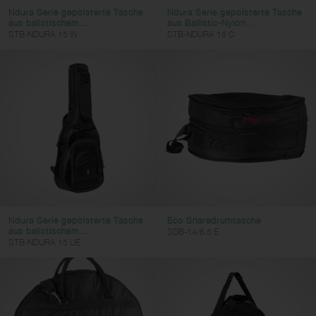
Ndura Serie gepolsterte Tasche
Ndura Serie gepolsterte Tasche
aus balistischem...
aus Ballistic-Nylon...
STB-NDURA 15 W
STB-NDURA 15 C
Ndura Serie gepolsterte Tasche
Eco Snaredrumtasche
aus balistischem...
SDB-14/6.5 E
STB-NDURA 15 UE