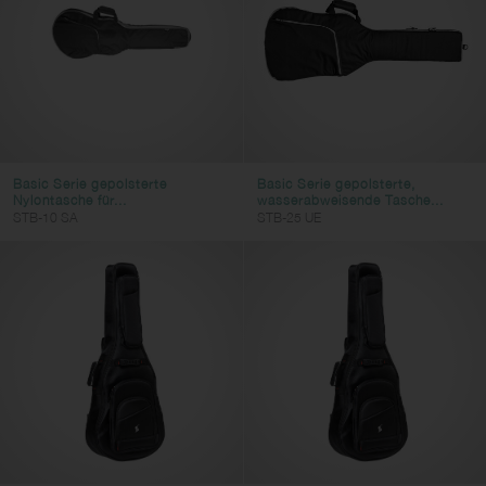
Basic Serie gepolsterte
Basic Serie gepolsterte,
Nylontasche für...
wasserabweisende Tasche...
STB-10 SA
STB-25 UE