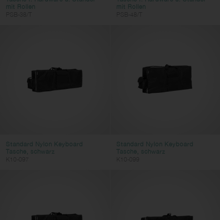
mit Rollen
mit Rollen
PSB-38/T
PSB-48/T
Standard Nylon Keyboard
Standard Nylon Keyboard
Tasche, schwarz
Tasche, schwarz
K10-097
K10-099