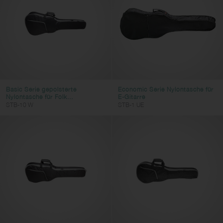
Basic Serie gepolsterte
Economic Serie Nylontasche für
Nylontasche für Folk...
E-Gitarre
STB-10 W
STB-1 UE