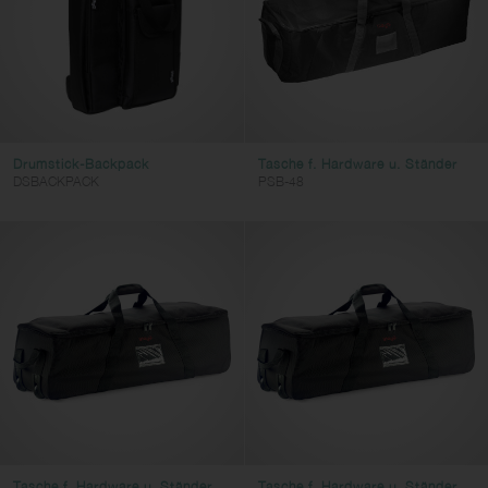
Drumstick-Backpack
Tasche f. Hardware u. Ständer
DSBACKPACK
PSB-48
Tasche f. Hardware u. Ständer
Tasche f. Hardware u. Ständer