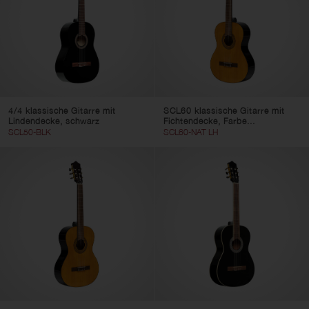
4/4 klassische Gitarre mit
SCL60 klassische Gitarre mit
Lindendecke, schwarz
Fichtendecke, Farbe...
SCL50-BLK
SCL60-NAT LH