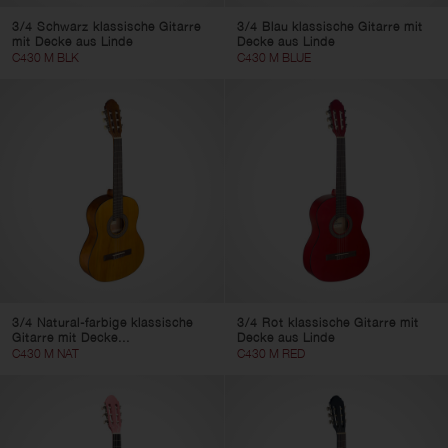
3/4 Schwarz klassische Gitarre
3/4 Blau klassische Gitarre mit
mit Decke aus Linde
Decke aus Linde
C430 M BLK
C430 M BLUE
3/4 Natural-farbige klassische
3/4 Rot klassische Gitarre mit
Gitarre mit Decke...
Decke aus Linde
C430 M NAT
C430 M RED