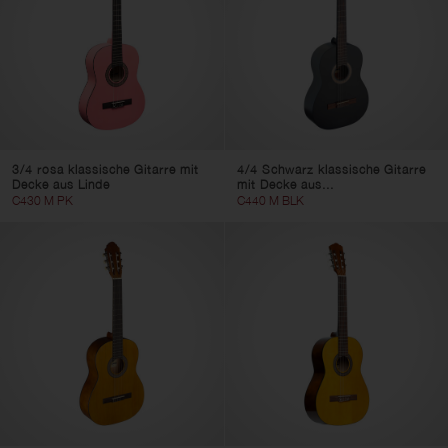
3/4 rosa klassische Gitarre mit
4/4 Schwarz klassische Gitarre
Decke aus Linde
mit Decke aus...
C430 M PK
C440 M BLK