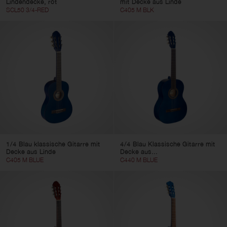
Lindendecke, rot
mit Decke aus Linde
SCL50 3/4-RED
C405 M BLK
1/4 Blau klassische Gitarre mit
4/4 Blau Klassische Gitarre mit
Decke aus Linde
Decke aus...
C405 M BLUE
C440 M BLUE