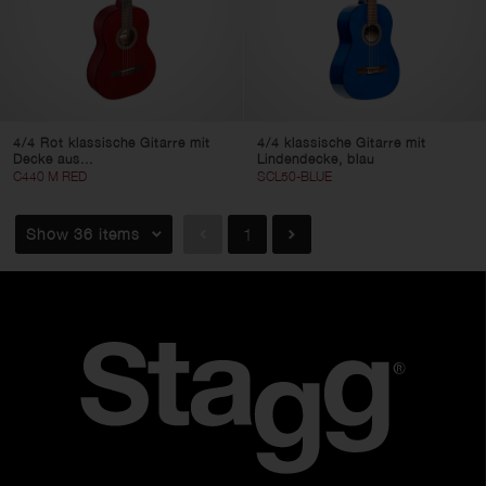
4/4 Rot klassische Gitarre mit
4/4 klassische Gitarre mit
Decke aus...
Lindendecke, blau
C440 M RED
SCL50-BLUE
Show 36 items
1