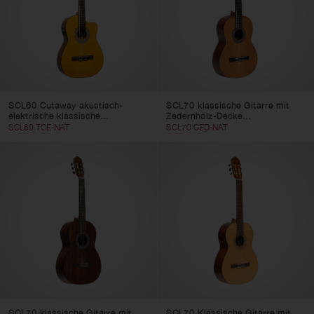
SCL60 Cutaway akustisch-
SCL70 klassische Gitarre mit
elektrische klassische...
Zedernholz-Decke...
SCL60 TCE-NAT
SCL70 CED-NAT
SCL70 klassische Gitarre mit
SCL70 Klassische Gitarre mit