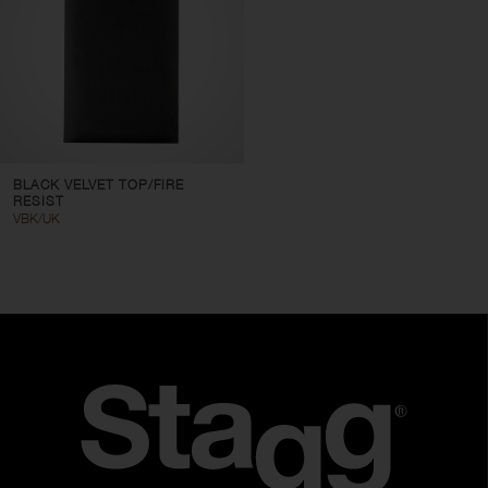
BLACK VELVET TOP/FIRE
RESIST
VBK/UK