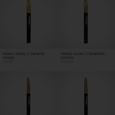
Hickory Sticks, V Serie/2B
Hickory Sticks, V Serie/5AN -
Holztip
Nylontip
SHV2B
SHV5AN