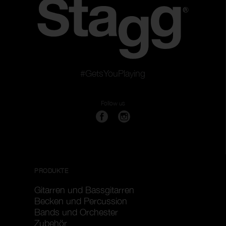
#GetsYouPlaying
Follow us
PRODUKTE
Gitarren und Bassgitarren
Becken und Percussion
Bands und Orchester
Zubehör