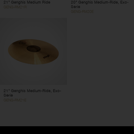
21" Genghis Medium Ride
20" Genghis Medium-Ride, Exo-
Serie
GENG-RM21R
GENG-RM20E
21" Genghis Medium-Ride, Exo-
Serie
GENG-RM21E