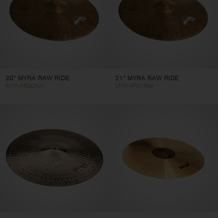
20" MYRA RAW RIDE
21" MYRA RAW RIDE
MYR-RR20RW
MYR-RR21RW