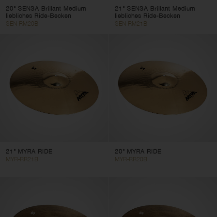
20" SENSA Brillant Medium
21" SENSA Brillant Medium
liebliches Ride-Becken
liebliches Ride-Becken
SEN-RM20B
SEN-RM21B
21" MYRA RIDE
20" MYRA RIDE
MYR-RR21B
MYR-RR20B