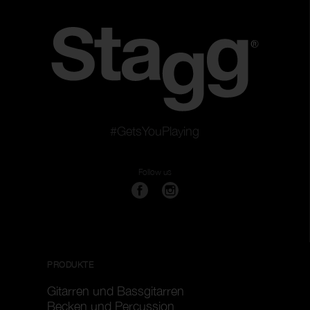
#GetsYouPlaying
Follow us
PRODUKTE
Gitarren und Bassgitarren
Becken und Percussion