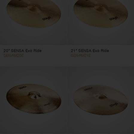
20" SENSA Exo Ride
21" SENSA Exo Ride
SEN-RM20E
SEN-RM21E