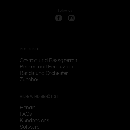
Filter löschen
Filter anwenden
Follow us
PRODUKTE
Gitarren und Bassgitarren
Becken und Percussion
Bands und Orchester
Zubehör
HILFE WIRD BENÖTIGT
Händler
FAQs
Kundendienst
Software