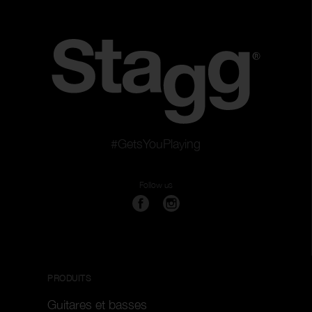
#GetsYouPlaying
Follow us
PRODUITS
Guitares et basses