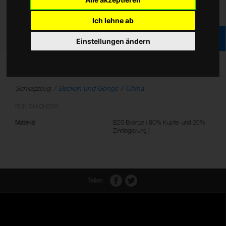
Ich lehne ab
Einstellungen ändern
20" Regular China
Schlagzeug
Becken und Gongs
China
REF: SH-CH20R
Material
B20 Bronze ( 80% Kupfer und 20%
Zinnlegierung )
Teilen: