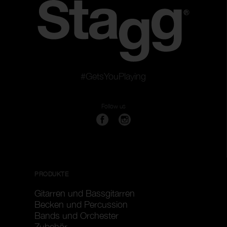
#GetsYouPlaying
Follow us
PRODUKTE
Gitarren und Bassgitarren
Becken und Percussion
Bands und Orchester
Zubehör