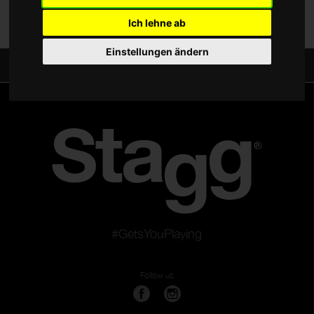
Ich lehne ab
Einstellungen ändern
Teilen:
#GetsYouPlaying
Follow us